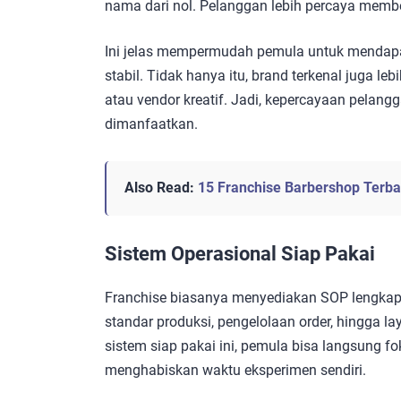
nama dari nol. Pelanggan lebih percaya membel
Ini jelas mempermudah pemula untuk mendapa
stabil. Tidak hanya itu, brand terkenal juga l
atau vendor kreatif. Jadi, kepercayaan pelan
dimanfaatkan.
Also Read:
15 Franchise Barbershop Terba
Sistem Operasional Siap Pakai
Franchise biasanya menyediakan SOP lengkap u
standar produksi, pengelolaan order, hingga l
sistem siap pakai ini, pemula bisa langsung f
menghabiskan waktu eksperimen sendiri.