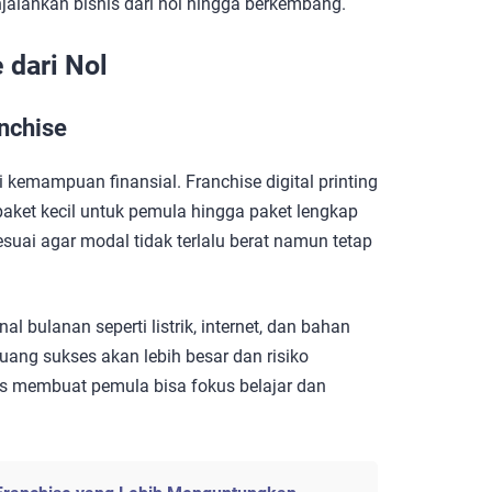
alankan bisnis dari nol hingga berkembang.
 dari Nol
nchise
kemampuan finansial. Franchise digital printing
aket kecil untuk pemula hingga paket lengkap
esuai agar modal tidak terlalu berat namun tetap
 bulanan seperti listrik, internet, dan bahan
ang sukses akan lebih besar dan risiko
tis membuat pemula bisa fokus belajar dan