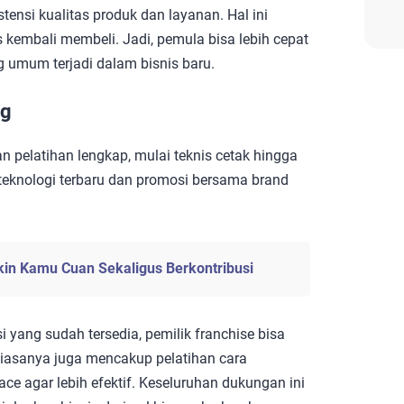
ensi kualitas produk dan layanan. Hal ini
 kembali membeli. Jadi, pemula bisa lebih cepat
 umum terjadi dalam bisnis baru.
ng
 pelatihan lengkap, mulai teknis cetak hingga
 teknologi terbaru dan promosi bersama brand
ikin Kamu Cuan Sekaligus Berkontribusi
yang sudah tersedia, pemilik franchise bisa
biasanya juga mencakup pelatihan cara
ce agar lebih efektif. Keseluruhan dukungan ini