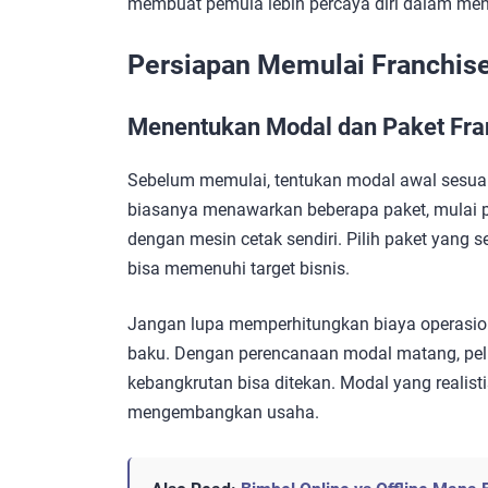
membuat pemula lebih percaya diri dalam menj
Persiapan Memulai Franchise
Menentukan Modal dan Paket Fra
Sebelum memulai, tentukan modal awal sesuai 
biasanya menawarkan beberapa paket, mulai p
dengan mesin cetak sendiri. Pilih paket yang s
bisa memenuhi target bisnis.
Jangan lupa memperhitungkan biaya operasional
baku. Dengan perencanaan modal matang, pelu
kebangkrutan bisa ditekan. Modal yang realis
mengembangkan usaha.