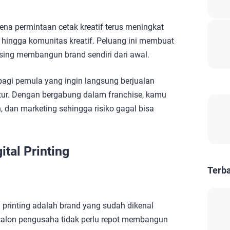
arena permintaan cetak kreatif terus meningkat
s, hingga komunitas kreatif. Peluang ini membuat
sing membangun brand sendiri dari awal.
t bagi pemula yang ingin langsung berjualan
tur. Dengan bergabung dalam franchise, kamu
 dan marketing sehingga risiko gagal bisa
tal Printing
Terb
 printing adalah brand yang sudah dikenal
calon pengusaha tidak perlu repot membangun