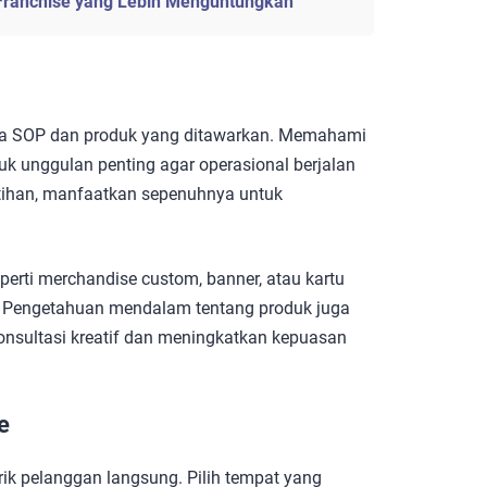
 Franchise yang Lebih Menguntungkan
emua SOP dan produk yang ditawarkan. Memahami
duk unggulan penting agar operasional berjalan
atihan, manfaatkan sepenuhnya untuk
erti merchandise custom, banner, atau kartu
n. Pengetahuan mendalam tentang produk juga
nsultasi kreatif dan meningkatkan kepuasan
e
rik pelanggan langsung. Pilih tempat yang