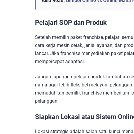
Also Read:
Bimbel Online vs Offline Mana
Pelajari SOP dan Produk
Setelah memilih paket franchise, pelajari s
cara kerja mesin cetak, jenis layanan, dan pro
lancar. Jika franchise menyediakan paket pel
mempercepat adaptasi.
Jangan lupa mempelajari produk tambahan sep
nama agar lebih fleksibel melayani pelangga
memudahkan pemilik franchise memberikan ko
pelanggan.
Siapkan Lokasi atau Sistem Onlin
Lokasi strategis adalah salah satu kunci mena