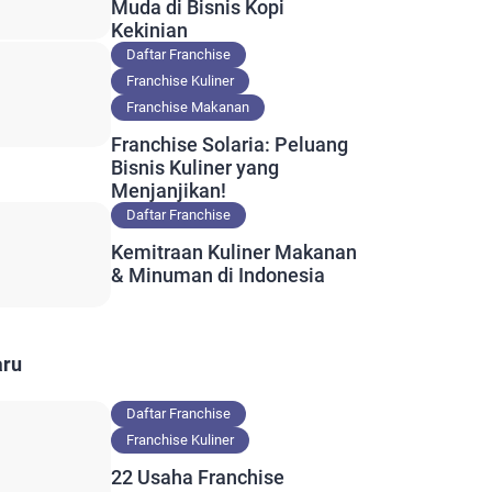
Muda di Bisnis Kopi
Kekinian
Daftar Franchise
Franchise Kuliner
Franchise Makanan
Franchise Solaria: Peluang
Bisnis Kuliner yang
Menjanjikan!
Daftar Franchise
Kemitraan Kuliner Makanan
& Minuman di Indonesia
aru
Daftar Franchise
Franchise Kuliner
22 Usaha Franchise