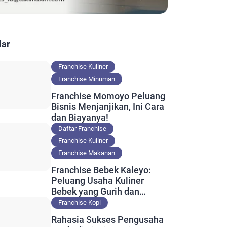
lar
Franchise Kuliner
Franchise Minuman
Franchise Momoyo Peluang
Bisnis Menjanjikan, Ini Cara
dan Biayanya!
Daftar Franchise
Franchise Kuliner
Franchise Makanan
Franchise Bebek Kaleyo:
Peluang Usaha Kuliner
Bebek yang Gurih dan
Nikmat
Franchise Kopi
Rahasia Sukses Pengusaha