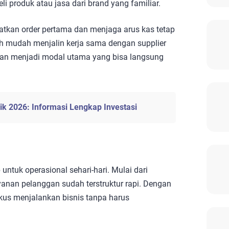
i produk atau jasa dari brand yang familiar.
tkan order pertama dan menjaga arus kas tetap
ebih mudah menjalin kerja sama dengan supplier
ggan menjadi modal utama yang bisa langsung
ik 2026: Informasi Lengkap Investasi
ntuk operasional sehari-hari. Mulai dari
ayanan pelanggan sudah terstruktur rapi. Dengan
okus menjalankan bisnis tanpa harus