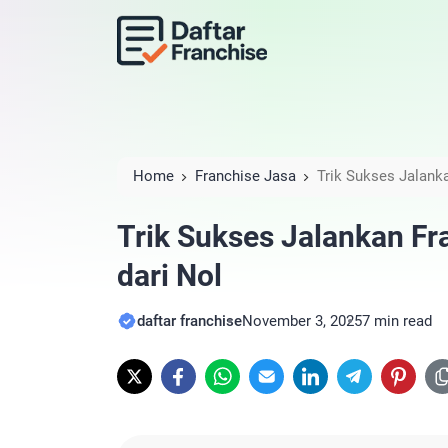
Home
Franchise Jasa
Trik Sukses Jalanka
Trik Sukses Jalankan Fra
dari Nol
daftar franchise
November 3, 2025
7 min read