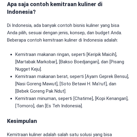
Apa saja contoh kemitraan kuliner di
Indonesia?
Di Indonesia, ada banyak contoh bisnis kuliner yang bisa
Anda pilih, sesuai dengan jenis, konsep, dan budget Anda.
Beberapa contoh kemitraan kuliner di Indonesia adalah:
Kemitraan makanan ringan, seperti [Keripik Maicih],
[Martabak Markobar], [Bakso Boedjangan], dan [Pisang
Nugget Keju].
Kemitraan makanan berat, seperti [Ayam Geprek Bensu],
[Nasi Goreng Mawut], [Soto Betawi H. Ma’ruf], dan
[Bebek Goreng Pak Ndut].
Kemitraan minuman, seperti [Chatime], [Kopi Kenangan],
[Tomoro], dan [Es Teh Indonesia].
Kesimpulan
Kemitraan kuliner adalah salah satu solusi yang bisa