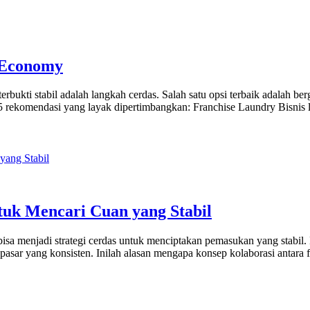
s Economy
rbukti stabil adalah langkah cerdas. Salah satu opsi terbaik adalah be
t 5 rekomendasi yang layak dipertimbangkan: Franchise Laundry Bisnis 
tuk Mencari Cuan yang Stabil
sa menjadi strategi cerdas untuk menciptakan pemasukan yang stabil. D
asar yang konsisten. Inilah alasan mengapa konsep kolaborasi antara f