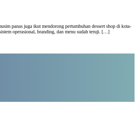
musim panas juga ikut mendorong pertumbuhan dessert shop di kota-
sistem operasional, branding, dan menu sudah teruji. […]