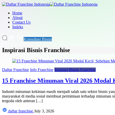
Home
About
Contact Us
Indeks
Konsultasi Bisnis
Inspirasi Bisnis Franchise
Daftar Franchise
Info Franchise
Inspirasi Bisnis Franchise
15 Franchise Minuman Viral 2026 Modal K
Industri minuman kekinian masih menjadi salah satu sektor bisnis y
masyarakat di media sosial membuat permintaan terhadap minuman si
tergoda oleh antrean […]
daftar franchise
July 3, 2026