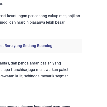
r.
tensi keuntungan per cabang cukup menjanjikan.
 tinggi dan margin biasanya lebih besar
Tren Baru yang Sedang Booming
ualitas, dan pengalaman pasien yang
erapa franchise juga menawarkan paket
perawatan kulit, sehingga menarik segmen
nsep modern dengan kombinasi gym, yoga,