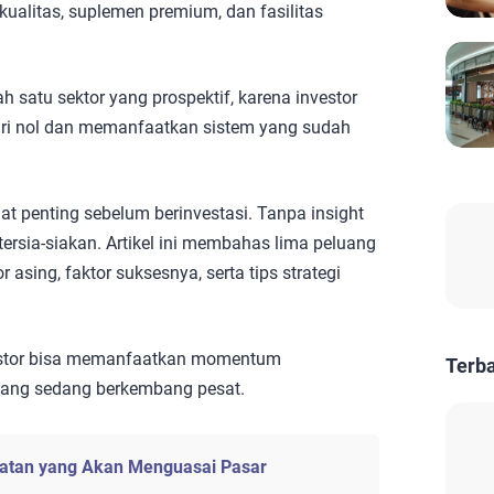
alitas, suplemen premium, dan fasilitas
h satu sektor yang prospektif, karena investor
ri nol dan memanfaatkan sistem yang sudah
at penting sebelum berinvestasi. Tanpa insight
 tersia-siakan. Artikel ini membahas lima peluang
 asing, faktor suksesnya, serta tips strategi
stor bisa memanfaatkan momentum
Terb
 yang sedang berkembang pesat.
hatan yang Akan Menguasai Pasar