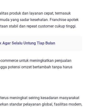
litas produk dan layanan cepat, termasuk
i muda yang sadar kesehatan. Franchise apotek
aan stabil dan repeat customer cukup tinggi.
k Agar Selalu Untung Tiap Bulan
e-commerce untuk meningkatkan penjualan
ngga potensi omzet bertambah tanpa harus
 terus meningkat seiring kesadaran masyarakat
rkan standar pelayanan global, fasilitas modern,