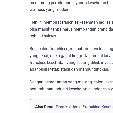
mendorong permintaan layanan kesehatan berku
wellness yang modern.
Tren ini membuat franchise kesehatan jadi sala
bisa masuk tanpa harus membangun brand da
terbukti sukses.
Bagi calon franchisee, memahami tren ini sang
yang tepat, risiko gagal tinggi, dan modal bisa
franchise kesehatan yang sedang dilirik investor
agar bisnis tetap stabil dan menguntungkan.
Dengan pemahaman yang matang, calon inve
pertumbuhan industri kesehatan di Indonesia
Also Read:
Prediksi Jenis Franchise Kese