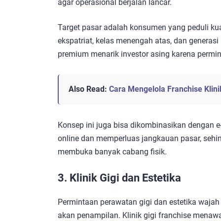
agar operasional berjalan lancar.
Target pasar adalah konsumen yang peduli kua
ekspatriat, kelas menengah atas, dan generas
premium menarik investor asing karena permint
Also Read:
Cara Mengelola Franchise Klini
Konsep ini juga bisa dikombinasikan dengan 
online dan memperluas jangkauan pasar, sehi
membuka banyak cabang fisik.
3. Klinik Gigi dan Estetika
Permintaan perawatan gigi dan estetika wajah
akan penampilan. Klinik gigi franchise menawa