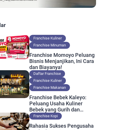
lar
Franchise Kuliner
Franchise Minuman
Franchise Momoyo Peluang
Bisnis Menjanjikan, Ini Cara
dan Biayanya!
Daftar Franchise
Franchise Kuliner
Franchise Makanan
Franchise Bebek Kaleyo:
Peluang Usaha Kuliner
Bebek yang Gurih dan
Nikmat
Franchise Kopi
Rahasia Sukses Pengusaha