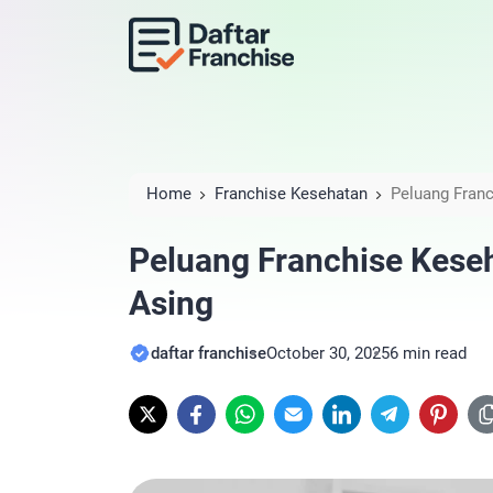
Home
Franchise Kesehatan
Peluang Franc
Peluang Franchise Keseha
Asing
daftar franchise
October 30, 2025
6 min read