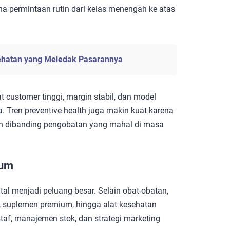
ena permintaan rutin dari kelas menengah ke atas
esehatan yang Meledak Pasarannya
at customer tinggi, margin stabil, dan model
a. Tren preventive health juga makin kuat karena
n dibanding pengobatan yang mahal di masa
ium
al menjadi peluang besar. Selain obat-obatan,
n, suplemen premium, hingga alat kesehatan
staf, manajemen stok, dan strategi marketing