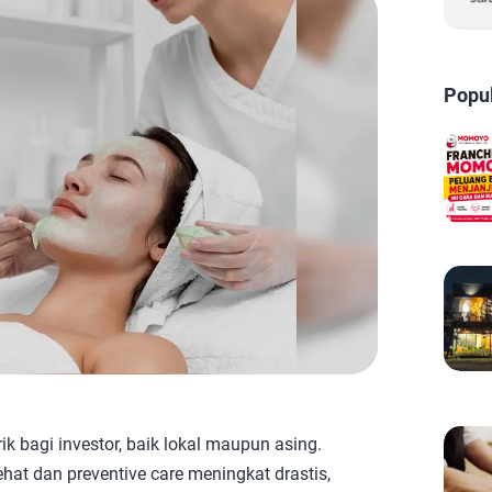
Popu
k bagi investor, baik lokal maupun asing.
at dan preventive care meningkat drastis,