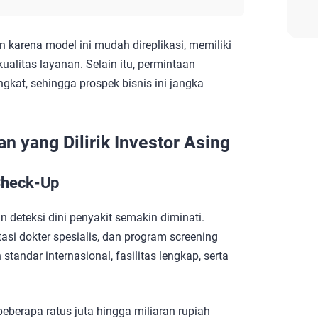
an karena model ini mudah direplikasi, memiliki
ualitas layanan. Selain itu, permintaan
ngkat, sehingga prospek bisnis ini jangka
n yang Dilirik Investor Asing
 Check-Up
n deteksi dini penyakit semakin diminati.
si dokter spesialis, dan program screening
tandar internasional, fasilitas lengkap, serta
 beberapa ratus juta hingga miliaran rupiah