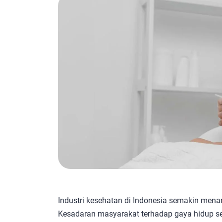
Industri kesehatan di Indonesia semakin menari
Kesadaran masyarakat terhadap gaya hidup seh