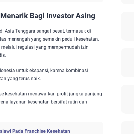
Menarik Bagi Investor Asing
di Asia Tenggara sangat pesat, termasuk di
elas menengah yang semakin peduli kesehatan.
 melalui regulasi yang mempermudah izin
is.
ndonesia untuk ekspansi, karena kombinasi
an yang terus naik.
hise kesehatan menawarkan profit jangka panjang
rena layanan kesehatan bersifat rutin dan
siawi Pada Franchise Kesehatan