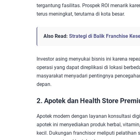
tergantung fasilitas. Prospek ROI menarik kar
terus meningkat, terutama di kota besar.
Also Read:
Strategi di Balik Franchise K
Investor asing menyukai bisnis ini karena repe
operasi yang dapat direplikasi di lokasi berbed
masyarakat menyadari pentingnya pencegaha
depan.
2. Apotek dan Health Store Prem
Apotek modern dengan layanan konsultasi digit
apotek ini menyediakan produk herbal, vitami
kecil. Dukungan franchisor meliputi pelatihan 