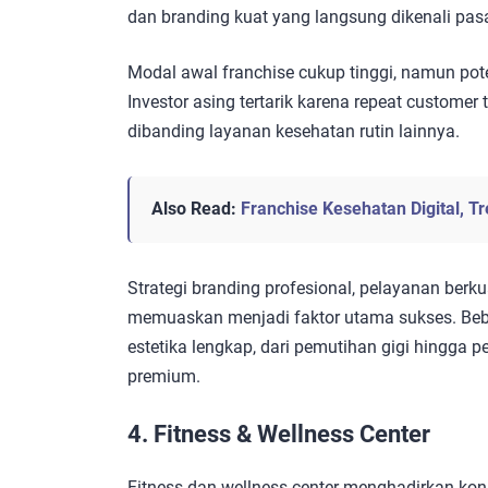
dan branding kuat yang langsung dikenali pasa
Modal awal franchise cukup tinggi, namun po
Investor asing tertarik karena repeat customer
dibanding layanan kesehatan rutin lainnya.
Also Read:
Franchise Kesehatan Digital, 
Strategi branding profesional, pelayanan berk
memuaskan menjadi faktor utama sukses. Beb
estetika lengkap, dari pemutihan gigi hingga 
premium.
4. Fitness & Wellness Center
Fitness dan wellness center menghadirkan ko