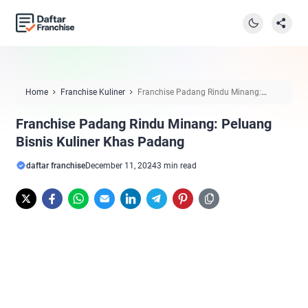
Home
Franchise Kuliner
Franchise Padang Rindu Minang:
Peluang Bisnis Kuliner Khas Padang
Franchise Padang Rindu Minang: Peluang
Bisnis Kuliner Khas Padang
daftar franchise
December 11, 2024
3 min read