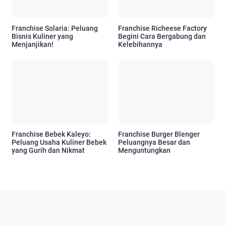
Franchise Solaria: Peluang
Franchise Richeese Factory
Bisnis Kuliner yang
Begini Cara Bergabung dan
Menjanjikan!
Kelebihannya
Franchise Bebek Kaleyo:
Franchise Burger Blenger
Peluang Usaha Kuliner Bebek
Peluangnya Besar dan
yang Gurih dan Nikmat
Menguntungkan