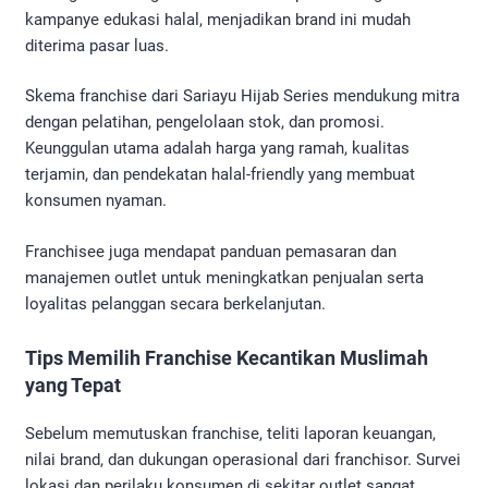
kampanye edukasi halal, menjadikan brand ini mudah
diterima pasar luas.
Skema franchise dari Sariayu Hijab Series mendukung mitra
dengan pelatihan, pengelolaan stok, dan promosi.
Keunggulan utama adalah harga yang ramah, kualitas
terjamin, dan pendekatan halal-friendly yang membuat
konsumen nyaman.
Franchisee juga mendapat panduan pemasaran dan
manajemen outlet untuk meningkatkan penjualan serta
loyalitas pelanggan secara berkelanjutan.
Tips Memilih Franchise Kecantikan Muslimah
yang Tepat
Sebelum memutuskan franchise, teliti laporan keuangan,
nilai brand, dan dukungan operasional dari franchisor. Survei
lokasi dan perilaku konsumen di sekitar outlet sangat