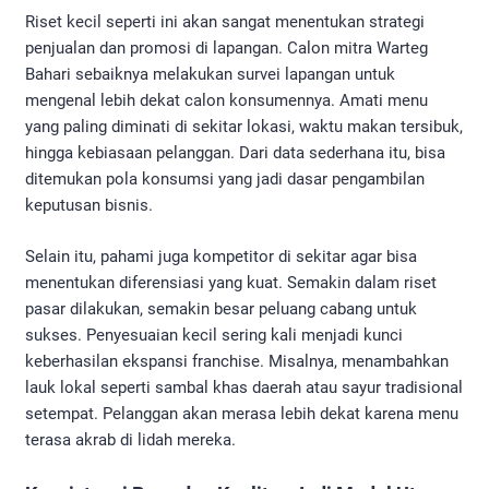
Riset kecil seperti ini akan sangat menentukan strategi
penjualan dan promosi di lapangan. Calon mitra Warteg
Bahari sebaiknya melakukan survei lapangan untuk
mengenal lebih dekat calon konsumennya. Amati menu
yang paling diminati di sekitar lokasi, waktu makan tersibuk,
hingga kebiasaan pelanggan. Dari data sederhana itu, bisa
ditemukan pola konsumsi yang jadi dasar pengambilan
keputusan bisnis.
Selain itu, pahami juga kompetitor di sekitar agar bisa
menentukan diferensiasi yang kuat. Semakin dalam riset
pasar dilakukan, semakin besar peluang cabang untuk
sukses. Penyesuaian kecil sering kali menjadi kunci
keberhasilan ekspansi franchise. Misalnya, menambahkan
lauk lokal seperti sambal khas daerah atau sayur tradisional
setempat. Pelanggan akan merasa lebih dekat karena menu
terasa akrab di lidah mereka.