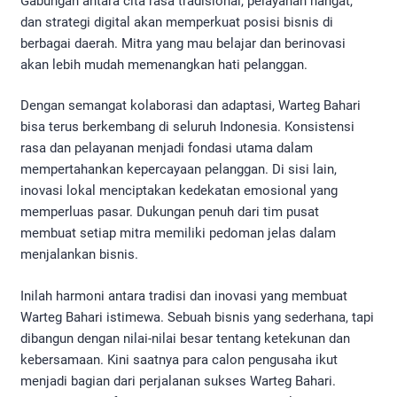
Gabungan antara cita rasa tradisional, pelayanan hangat,
dan strategi digital akan memperkuat posisi bisnis di
berbagai daerah. Mitra yang mau belajar dan berinovasi
akan lebih mudah memenangkan hati pelanggan.
Dengan semangat kolaborasi dan adaptasi, Warteg Bahari
bisa terus berkembang di seluruh Indonesia. Konsistensi
rasa dan pelayanan menjadi fondasi utama dalam
mempertahankan kepercayaan pelanggan. Di sisi lain,
inovasi lokal menciptakan kedekatan emosional yang
memperluas pasar. Dukungan penuh dari tim pusat
membuat setiap mitra memiliki pedoman jelas dalam
menjalankan bisnis.
Inilah harmoni antara tradisi dan inovasi yang membuat
Warteg Bahari istimewa. Sebuah bisnis yang sederhana, tapi
dibangun dengan nilai-nilai besar tentang ketekunan dan
kebersamaan. Kini saatnya para calon pengusaha ikut
menjadi bagian dari perjalanan sukses Warteg Bahari.