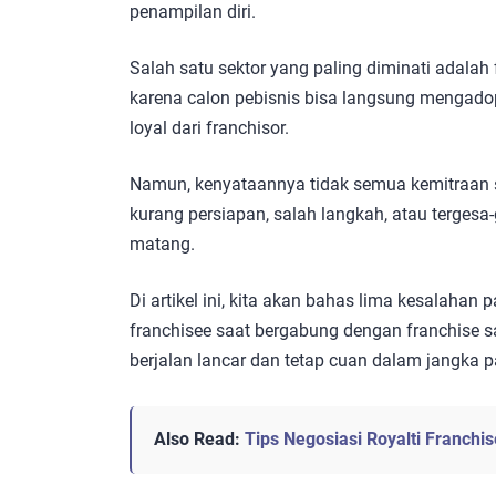
penampilan diri.
Salah satu sektor yang paling diminati adalah 
karena calon pebisnis bisa langsung mengadop
loyal dari franchisor.
Namun, kenyataannya tidak semua kemitraan s
kurang persiapan, salah langkah, atau terges
matang.
Di artikel ini, kita akan bahas lima kesalahan
franchisee saat bergabung dengan franchise sa
berjalan lancar dan tetap cuan dalam jangka p
Also Read:
Tips Negosiasi Royalti Franchi