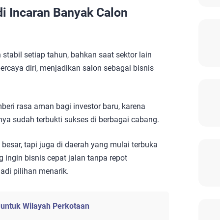
i Incaran Banyak Calon
tabil setiap tahun, bahkan saat sektor lain
ercaya diri, menjadikan salon sebagai bisnis
eri rasa aman bagi investor baru, karena
nya sudah terbukti sukses di berbagai cabang.
besar, tapi juga di daerah yang mulai terbuka
g ingin bisnis cepat jalan tanpa repot
adi pilihan menarik.
k untuk Wilayah Perkotaan