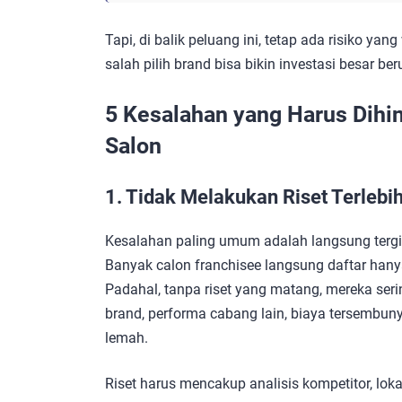
Tapi, di balik peluang ini, tetap ada risiko ya
salah pilih brand bisa bikin investasi besar ber
5 Kesalahan yang Harus Dihi
Salon
1. Tidak Melakukan Riset Terlebi
Kesalahan paling umum adalah langsung tergi
Banyak calon franchisee langsung daftar hanya 
Padahal, tanpa riset yang matang, mereka sering
brand, performa cabang lain, biaya tersembun
lemah.
Riset harus mencakup analisis kompetitor, loka