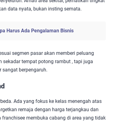
yeluruh. Amati area sekitar, perhatikan tingkat
kan data nyata, bukan insting semata.
npa Harus Ada Pengalaman Bisnis
 sesuai segmen pasar akan memberi peluang
n sekadar tempat potong rambut , tapi juga
r sangat berpengaruh.
nd
rbeda. Ada yang fokus ke kelas menengah atas
rgetkan remaja dengan harga terjangkau dan
a franchisee membuka cabang di area yang tidak