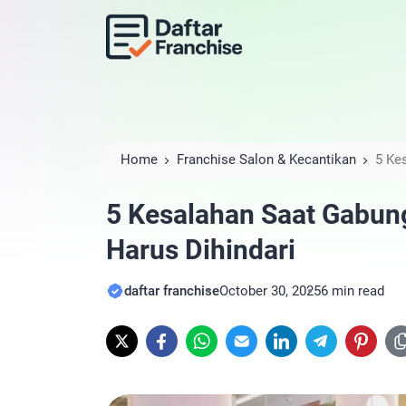
Home
Franchise Salon & Kecantikan
5 Ke
Dihindari
5 Kesalahan Saat Gabun
Harus Dihindari
daftar franchise
October 30, 2025
6 min read