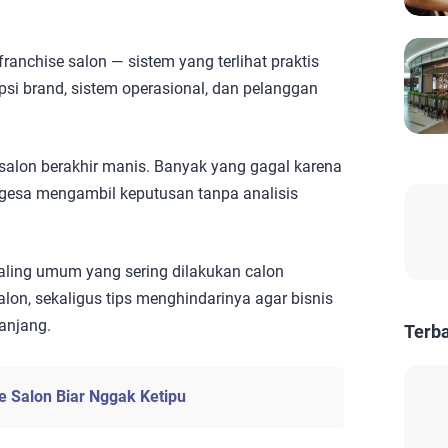
franchise salon — sistem yang terlihat praktis
si brand, sistem operasional, dan pelanggan
alon berakhir manis. Banyak yang gagal karena
a-gesa mengambil keputusan tanpa analisis
 paling umum yang sering dilakukan calon
lon, sekaligus tips menghindarinya agar bisnis
anjang.
Terb
se Salon Biar Nggak Ketipu