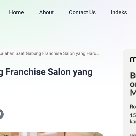
Home
About
Contact Us
Indeks
salahan Saat Gabung Franchise Salon yang Harus
g Franchise Salon yang