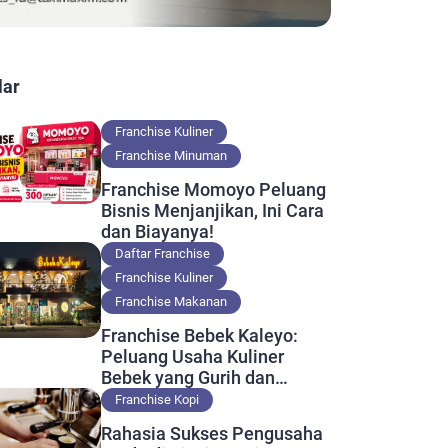
lar
Franchise Kuliner
Franchise Minuman
Franchise Momoyo Peluang
Bisnis Menjanjikan, Ini Cara
dan Biayanya!
Daftar Franchise
Franchise Kuliner
Franchise Makanan
Franchise Bebek Kaleyo:
Peluang Usaha Kuliner
Bebek yang Gurih dan
Nikmat
Franchise Kopi
Rahasia Sukses Pengusaha