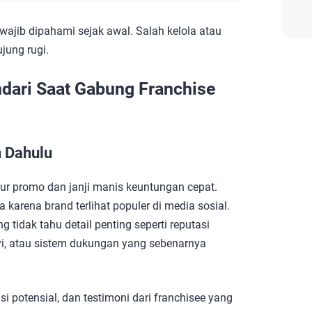
ng wajib dipahami sejak awal. Salah kelola atau
ujung rugi.
ndari Saat Gabung Franchise
h Dahulu
ur promo dan janji manis keuntungan cepat.
karena brand terlihat populer di media sosial.
 tidak tahu detail penting seperti reputasi
yi, atau sistem dukungan yang sebenarnya
si potensial, dan testimoni dari franchisee yang