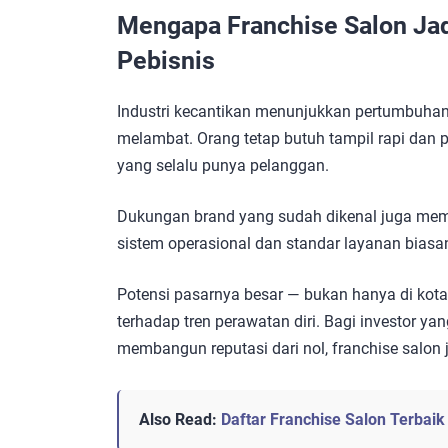
Mengapa Franchise Salon Jad
Pebisnis
Industri kecantikan menunjukkan pertumbuhan s
melambat. Orang tetap butuh tampil rapi dan p
yang selalu punya pelanggan.
Dukungan brand yang sudah dikenal juga memb
sistem operasional dan standar layanan biasa
Potensi pasarnya besar — bukan hanya di kota 
terhadap tren perawatan diri. Bagi investor yan
membangun reputasi dari nol, franchise salon j
Also Read:
Daftar Franchise Salon Terbai