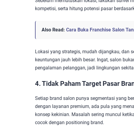
Sebelum memutuskan lokasi, lakukan survei men
kompetisi, serta hitung potensi pasar berdasar
Also Read:
Cara Buka Franchise Salon Ta
Lokasi yang strategis, mudah dijangkau, dan
keuntungan jauh lebih besar. Ingat, salon buka
pengalaman pelanggan, jadi lingkungan sekita
4. Tidak Paham Target Pasar Bra
Setiap brand salon punya segmentasi yang be
dengan layanan premium, ada pula yang mena
konsep kekinian. Masalah sering muncul ketik
cocok dengan positioning brand.