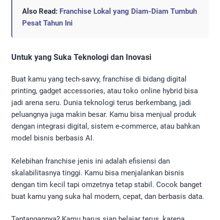
Also Read:
Franchise Lokal yang Diam-Diam Tumbuh
Pesat Tahun Ini
Untuk yang Suka Teknologi dan Inovasi
Buat kamu yang tech-savvy, franchise di bidang digital
printing, gadget accessories, atau toko online hybrid bisa
jadi arena seru. Dunia teknologi terus berkembang, jadi
peluangnya juga makin besar. Kamu bisa menjual produk
dengan integrasi digital, sistem e-commerce, atau bahkan
model bisnis berbasis AI.
Kelebihan franchise jenis ini adalah efisiensi dan
skalabilitasnya tinggi. Kamu bisa menjalankan bisnis
dengan tim kecil tapi omzetnya tetap stabil. Cocok banget
buat kamu yang suka hal modern, cepat, dan berbasis data.
Tantangannya? Kamu harus siap belajar terus, karena