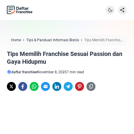
Home
Tips & Panduan Informasi Bisnis
Tips Memilih Franchise
Sesuai Passion dan Gaya Hidupmu
Tips Memilih Franchise Sesuai Passion dan
Gaya Hidupmu
daftar franchise
November 8, 2025
7 min read