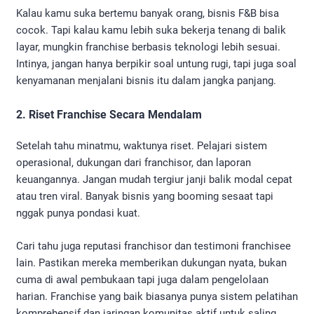
Kalau kamu suka bertemu banyak orang, bisnis F&B bisa
cocok. Tapi kalau kamu lebih suka bekerja tenang di balik
layar, mungkin franchise berbasis teknologi lebih sesuai.
Intinya, jangan hanya berpikir soal untung rugi, tapi juga soal
kenyamanan menjalani bisnis itu dalam jangka panjang.
2. Riset Franchise Secara Mendalam
Setelah tahu minatmu, waktunya riset. Pelajari sistem
operasional, dukungan dari franchisor, dan laporan
keuangannya. Jangan mudah tergiur janji balik modal cepat
atau tren viral. Banyak bisnis yang booming sesaat tapi
nggak punya pondasi kuat.
Cari tahu juga reputasi franchisor dan testimoni franchisee
lain. Pastikan mereka memberikan dukungan nyata, bukan
cuma di awal pembukaan tapi juga dalam pengelolaan
harian. Franchise yang baik biasanya punya sistem pelatihan
komprehensif dan jaringan komunitas aktif untuk saling