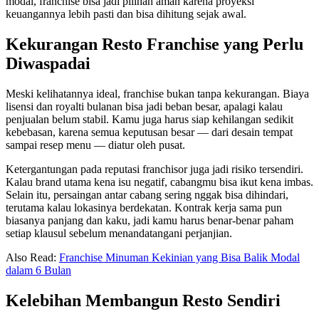
modal, franchise bisa jadi pilihan aman karena proyeksi
keuangannya lebih pasti dan bisa dihitung sejak awal.
Kekurangan Resto Franchise yang Perlu
Diwaspadai
Meski kelihatannya ideal, franchise bukan tanpa kekurangan. Biaya
lisensi dan royalti bulanan bisa jadi beban besar, apalagi kalau
penjualan belum stabil. Kamu juga harus siap kehilangan sedikit
kebebasan, karena semua keputusan besar — dari desain tempat
sampai resep menu — diatur oleh pusat.
Ketergantungan pada reputasi franchisor juga jadi risiko tersendiri.
Kalau brand utama kena isu negatif, cabangmu bisa ikut kena imbas.
Selain itu, persaingan antar cabang sering nggak bisa dihindari,
terutama kalau lokasinya berdekatan. Kontrak kerja sama pun
biasanya panjang dan kaku, jadi kamu harus benar-benar paham
setiap klausul sebelum menandatangani perjanjian.
Also Read:
Franchise Minuman Kekinian yang Bisa Balik Modal
dalam 6 Bulan
Kelebihan Membangun Resto Sendiri