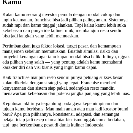
Kamu
Kalau kamu seorang investor pemula dengan modal cukup dan
ingin keamanan, franchise bisa jadi pilihan paling aman. Sistemnya
sudah rapi dan kamu tinggal jalankan. Tapi kalau kamu lebih suka
kebebasan dan punya ide kuliner unik, membangun resto sendiri
bisa jadi langkah yang lebih memuaskan.
Pertimbangkan juga faktor lokasi, target pasar, dan kemampuan
manajemen sebelum memutuskan. Buatlah simulasi risiko dan
proyeksi keuangan agar tahu kapan modal bisa balik. Intinya, nggak
ada pilihan yang salah — yang penting adalah kamu memahami
karakter diri dan visi bisnis yang ingin kamu capai.
Baik franchise maupun resto sendiri punya peluang sukses besar
kalau dikelola dengan strategi yang tepat. Franchise memberi
kenyamanan dan sistem siap pakai, sedangkan resto mandiri
menawarkan kebebasan dan potensi jangka panjang yang lebih luas.
Keputusan akhirnya tergantung pada gaya kepemimpinan dan
tujuan kamu berbisnis. Mau main aman atau mau jadi kreator brand
baru? Apa pun pilihannya, konsistensi, adaptasi, dan semangat
belajar tetap jadi resep utama biar bisnismu nggak cuma bertahan,
tapi juga berkembang pesat di dunia kuliner Indonesia.