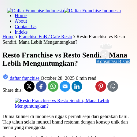
Home
About
Contact Us
Indeks
Home
Franchise FnB / Cafe Resto
Resto Franchise vs Resto
Sendiri, Mana Lebih Menguntungkan?
Resto Franchise vs Resto Sendiri, Mana
Konsultasi Bisnis
Lebih Menguntungkan?
daftar franchise
October 28, 2025
6 min read
Share this:
Dunia kuliner di Indonesia nggak pernah sepi dari gebrakan baru.
Tiap tahun selalu muncul brand restoran dengan konsep unik dan
menu yang menggoda.