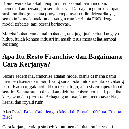
Brand waralaba lokal maupun internasional bermunculan,
menciptakan persaingan seru di pasar. Dari ayam geprek sampai
sushi on-the-go, semua punya tempatnya sendiri. Menariknya,
semakin banyak anak muda yang terjun ke dunia F&B dengan
modal terbatas, tapi berani berinovasi.
Mereka bukan cuma jual makanan, tapi juga jual cerita dan gaya
hidup, itulah kenapa industri ini masih terus menggeliat sampai
sekarang.
Apa Itu Resto Franchise dan Bagaimana
Cara Kerjanya?
Secara sederhana, franchise adalah model bisnis di mana kamu
membeli lisensi dari brand yang sudah ada untuk membuka cabang
baru. Kamu nggak perlu bikin resep, logo, atau sistem operasional
sendiri. Semua sudah disiapkan oleh franchisor, termasuk pelatihan
karyawan dan promosi. Sebagai gantinya, kamu membayar biaya
lisensi dan royalti rutin.
Also Read:
Buka Cafe dengan Modal di Bawah 100 Juta, Emang
Bisa?
Cara kerjanya cukup simpel: kamu menjalankan outlet sesuai