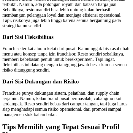
terbukti. Namun, ada potongan royalti dan batasan harga jual.
Sebaliknya, resto mandiri bisa lebih untung kalau berhasil
membangun pelanggan loyal dan menjaga efisiensi operasional.
Tapi, risikonya juga lebih tinggi karena semua bergantung pada
strategi kamu sendiri.
Dari Sisi Fleksibilitas
Franchise terikat aturan ketat dari pusat. Kamu nggak bisa asal ubah
menu atau konsep tanpa izin franchisor. Resto sendiri sebaliknya,
memberi kebebasan penuh untuk bereksperimen. Tapi ingat,
fleksibilitas ini datang dengan tanggung jawab besar karena semua
risiko ditanggung sendiri.
Dari Sisi Dukungan dan Risiko
Franchise punya dukungan sistem, pelatihan, dan supply chain
terjamin. Namun, kalau brand pusat bermasalah, cabangmu ikut
terdampak. Resto sendiri bebas dari campur tangan, tapi juga harus
siap menghadapi semua risiko operasional, dari promosi sampai
manajemen stok bahan baku.
Tips Memilih yang Tepat Sesuai Profil