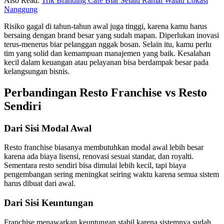
Also Read:
Trik Branding Cafe Biar Selalu Ramai Walau Lokasi
Nanggung
Risiko gagal di tahun-tahun awal juga tinggi, karena kamu harus
bersaing dengan brand besar yang sudah mapan. Diperlukan inovasi
terus-menerus biar pelanggan nggak bosan. Selain itu, kamu perlu
tim yang solid dan kemampuan manajemen yang baik. Kesalahan
kecil dalam keuangan atau pelayanan bisa berdampak besar pada
kelangsungan bisnis.
Perbandingan Resto Franchise vs Resto
Sendiri
Dari Sisi Modal Awal
Resto franchise biasanya membutuhkan modal awal lebih besar
karena ada biaya lisensi, renovasi sesuai standar, dan royalti.
Sementara resto sendiri bisa dimulai lebih kecil, tapi biaya
pengembangan sering meningkat seiring waktu karena semua sistem
harus dibuat dari awal.
Dari Sisi Keuntungan
Franchise menawarkan keuntungan stabil karena sistemnya sudah