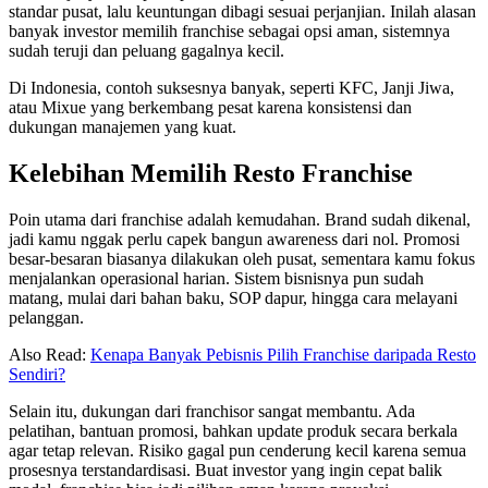
standar pusat, lalu keuntungan dibagi sesuai perjanjian. Inilah alasan
banyak investor memilih franchise sebagai opsi aman, sistemnya
sudah teruji dan peluang gagalnya kecil.
Di Indonesia, contoh suksesnya banyak, seperti KFC, Janji Jiwa,
atau Mixue yang berkembang pesat karena konsistensi dan
dukungan manajemen yang kuat.
Kelebihan Memilih Resto Franchise
Poin utama dari franchise adalah kemudahan. Brand sudah dikenal,
jadi kamu nggak perlu capek bangun awareness dari nol. Promosi
besar-besaran biasanya dilakukan oleh pusat, sementara kamu fokus
menjalankan operasional harian. Sistem bisnisnya pun sudah
matang, mulai dari bahan baku, SOP dapur, hingga cara melayani
pelanggan.
Also Read:
Kenapa Banyak Pebisnis Pilih Franchise daripada Resto
Sendiri?
Selain itu, dukungan dari franchisor sangat membantu. Ada
pelatihan, bantuan promosi, bahkan update produk secara berkala
agar tetap relevan. Risiko gagal pun cenderung kecil karena semua
prosesnya terstandardisasi. Buat investor yang ingin cepat balik