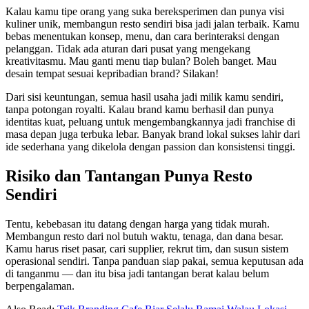
Kalau kamu tipe orang yang suka bereksperimen dan punya visi
kuliner unik, membangun resto sendiri bisa jadi jalan terbaik. Kamu
bebas menentukan konsep, menu, dan cara berinteraksi dengan
pelanggan. Tidak ada aturan dari pusat yang mengekang
kreativitasmu. Mau ganti menu tiap bulan? Boleh banget. Mau
desain tempat sesuai kepribadian brand? Silakan!
Dari sisi keuntungan, semua hasil usaha jadi milik kamu sendiri,
tanpa potongan royalti. Kalau brand kamu berhasil dan punya
identitas kuat, peluang untuk mengembangkannya jadi franchise di
masa depan juga terbuka lebar. Banyak brand lokal sukses lahir dari
ide sederhana yang dikelola dengan passion dan konsistensi tinggi.
Risiko dan Tantangan Punya Resto
Sendiri
Tentu, kebebasan itu datang dengan harga yang tidak murah.
Membangun resto dari nol butuh waktu, tenaga, dan dana besar.
Kamu harus riset pasar, cari supplier, rekrut tim, dan susun sistem
operasional sendiri. Tanpa panduan siap pakai, semua keputusan ada
di tanganmu — dan itu bisa jadi tantangan berat kalau belum
berpengalaman.